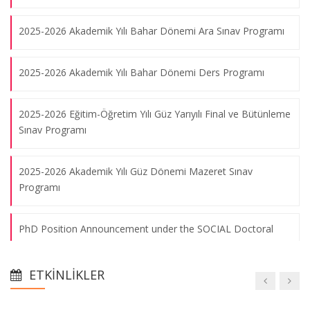
2025-2026 Akademik Yılı Bahar Dönemi Ara Sınav Programı
2025-2026 Akademik Yılı Bahar Dönemi Ders Programı
2025-2026 Eğitim-Öğretim Yılı Güz Yarıyılı Final ve Bütünleme
Sınav Programı
2025-2026 Akademik Yılı Güz Dönemi Mazeret Sınav
Programı
PhD Position Announcement under the SOCIAL Doctoral
Network (Marie Skłodowska-Curie Actions)
ETKINLIKLER
2025-2026 Eğitim-Öğretim Yılı Güz Yarıyılı Ara Sınav Programı