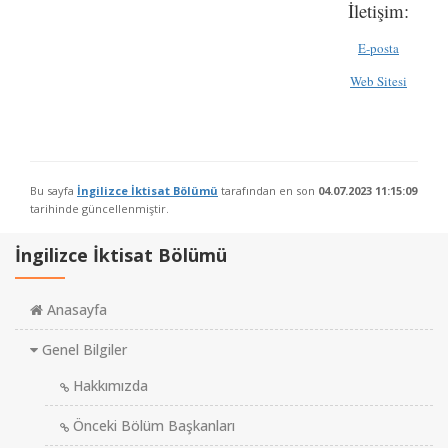
İletişim:
E-posta
Web Sitesi
Bu sayfa
İngilizce İktisat Bölümü
tarafından en son
04.07.2023 11:15:09
tarihinde güncellenmiştir.
İngilizce İktisat Bölümü
Anasayfa
Genel Bilgiler
Hakkımızda
Önceki Bölüm Başkanları