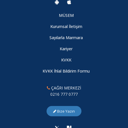
MÜSEM
Kurumsal İletişim
Sayılarla Marmara
Kariyer
KVKK
KVKK İhlal Bildirim Formu
ÇAĞRI MERKEZİ
0216 777 0777
Bize Yazın