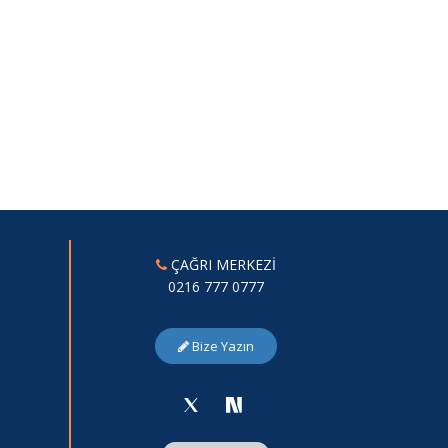
ÇAĞRI MERKEZİ
0216 777 0777
Bize Yazın