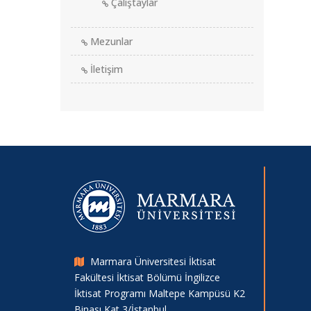
Çalıştaylar
Mezunlar
İletişim
Marmara Üniversitesi İktisat
Fakültesi İktisat Bölümü İngilizce
İktisat Programı Maltepe Kampüsü K2
Binası Kat 3/İstanbul