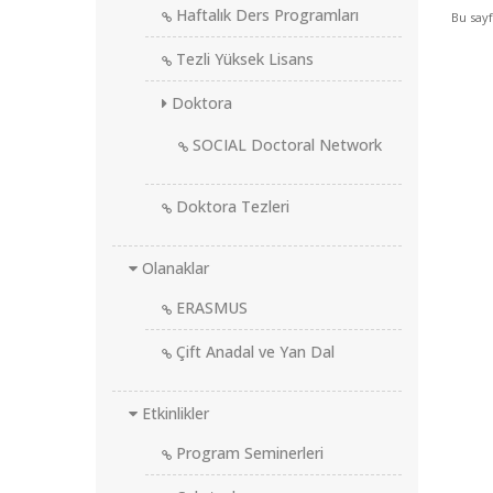
Haftalık Ders Programları
Bu say
Tezli Yüksek Lisans
Doktora
SOCIAL Doctoral Network
Doktora Tezleri
Olanaklar
ERASMUS
Çift Anadal ve Yan Dal
Etkinlikler
Program Seminerleri