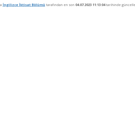
fa
İngilizce İktisat Bölümü
tarafından en son
04.07.2023 11:13:04
tarihinde güncelle